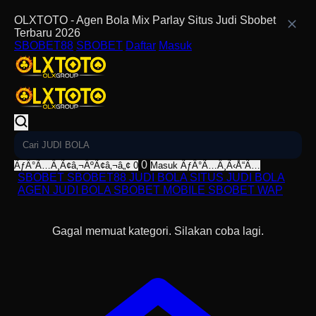
OLXTOTO - Agen Bola Mix Parlay Situs Judi Sbobet
Terbaru 2026
SBOBET88
SBOBET
Daftar
Masuk
0
ÃƒÂ°Ã…Â¸Ã¢â‚¬ÂºÃ¢â‚¬â„¢
0
Masuk
ÃƒÂ°Ã…Â¸Ã‹Å“Ã…
SBOBET
SBOBET88
JUDI BOLA
SITUS JUDI BOLA
AGEN JUDI BOLA
SBOBET MOBILE
SBOBET WAP
Gagal memuat kategori. Silakan coba lagi.