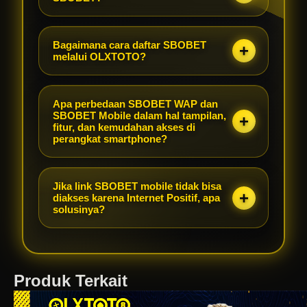
Kami beroperasi dengan lisensi resmi
SBOBET dikenal sebagai salah satu
dan memiliki reputasi sebagai agen
platform taruhan olahraga online yang
bola terpercaya dengan jaminan
Bagaimana cara daftar SBOBET
cukup besar dan populer secara global.
melalui OLXTOTO?
membayar penuh setiap kemenangan
Layanan ini menyediakan berbagai
member. Keamanan akun dan data
Prosesnya dirancang simpel dan tidak
pilihan pasar taruhan untuk banyak
Anda adalah prioritas utama kami.
memakan waktu lama. Cukup tekan
jenis olahraga, termasuk sepak bola,
Apa perbedaan SBOBET WAP dan
tombol DAFTAR di situs, lalu lengkapi
SBOBET Mobile dalam hal tampilan,
serta menawarkan permainan kasino
fitur, dan kemudahan akses di
formulir dengan informasi yang benar.
melalui sistem dan peluang (odds) yang
perangkat smartphone?
Setelah data dikirim, tim akan
disediakan di dalam platformnya.
memverifikasi dan mengaktifkan akun
SBOBET WAP adalah versi berbasis
Anda, sehingga Anda bisa segera
browser yang lebih ringan dan
Jika link SBOBET mobile tidak bisa
melakukan deposit awal dan mulai
dirancang untuk akses cepat di ponsel
diakses karena Internet Positif, apa
taruhan di tim favorit Anda.
solusinya?
dengan penggunaan data yang minim.
Sedangkan SBOBET Mobile adalah
Sebagai bandar resmi situs judi bola
versi yang dioptimalkan untuk
online yang bekerja sama dengan
smartphone dengan tampilan
SBOBET, OLXTOTO secara rutin
antarmuka yang lebih modern,
Produk Terkait
menyediakan link alternatif terbaru yang
responsif, dan fitur navigasi yang lebih
dijamin anti blokir.
nyaman digunakan lewat smartphone.