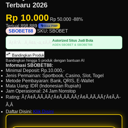
Terbaru 2026
Rp 10.000
Rp 50.000
-88%
Terjual 898.889
Bisa PWP
SBOBET88
SKU:
SBOBET
Autorized Situs Judi Bola
ÃƒÂ°Ã…Â¸Ã¢â‚¬â„¢Ã‚Â³
AGEN SBOBET & SBOBET88
Bandingkan Produk
Bandingkan hingga 5 produk dengan bantuan AI
Informasi SBOBET88:
Minimal Deposit: Rp.10.000,-
Jenis Permainan: Sportbook, Casino, Slot, Togel
Metode Pembayaran: Bank, QRIS, E-Wallet
Mata Uang: IDR (Indonesian Rupiah)
Jam Operasional: 24 Jam Nonstop
Rating: ÃƒÂ¢Ã‚Â­Ã‚ÂÃƒÂ¢Ã‚Â­Ã‚ÂÃƒÂ¢Ã‚Â­Ã‚ÂÃƒÂ¢Ã‚Â­
Ã‚Â
Daftar Disini:
Klik Disini