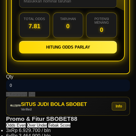
TOTAL ODDS
TARUHAN
POTENSI
MENANG
7.81
0
0
HITUNG ODDS PARLAY
Qty
+ Keranjang
Beli
SITUS JUDI BOLA SBOBET
Info
Verified
Promo & Fitur SBOBET88
Odds Even
Over Under
Tebak Score
3x
Rp 6.929.700 / bln
6x
Rp 3.464.900 / bln