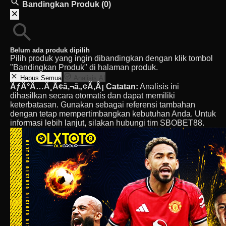
Bandingkan Produk
(0)
Belum ada produk dipilih
Pilih produk yang ingin dibandingkan dengan klik tombol
"Bandingkan Produk" di halaman produk.
Hapus Semua
Analisis AI
ÃƒÂ°Ã…Â¸Ã¢â‚¬â„¢Ã‚Â¡ Catatan:
Analisis ini
dihasilkan secara otomatis dan dapat memiliki
keterbatasan. Gunakan sebagai referensi tambahan
dengan tetap mempertimbangkan kebutuhan Anda. Untuk
informasi lebih lanjut, silakan hubungi tim SBOBET88.