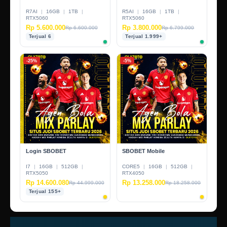
R7AI
|
16GB
|
1TB
|
R5AI
|
16GB
|
1TB
|
RTX5060
RTX5060
Rp 5.600.000
Rp 3.800.000
Rp 6.600.000
Rp 6.799.000
Terjual 6
Terjual 1.999+
-25%
-5%
Login SBOBET
SBOBET Mobile
I7
|
16GB
|
512GB
|
CORE5
|
16GB
|
512GB
|
RTX5050
RTX4050
Rp 14.600.080
Rp 13.258.000
Rp 44.999.000
Rp 18.258.000
Terjual 155+