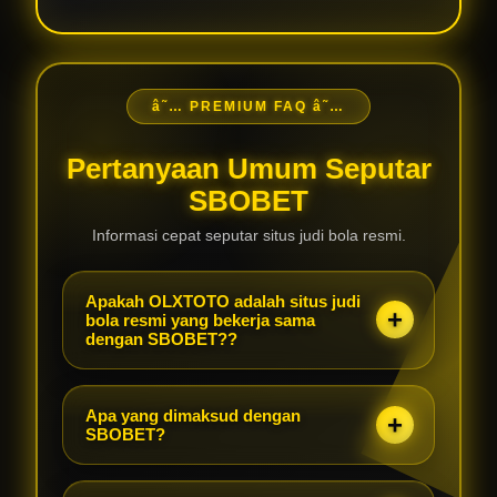
â˜… PREMIUM FAQ â˜…
Pertanyaan Umum Seputar
SBOBET
Informasi cepat seputar situs judi bola resmi.
Apakah OLXTOTO adalah situs judi
bola resmi yang bekerja sama
dengan SBOBET??
Ya tentu saja, OLXTOTO merupakan
situs resmi judi bola online yang bekerja
Apa yang dimaksud dengan
sama dengan SBOBET di Indonesia,
SBOBET?
Kami beroperasi dengan lisensi resmi
SBOBET dikenal sebagai salah satu
dan memiliki reputasi sebagai agen