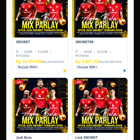
SBOBET
SBOBET88
I5
|
16GB
|
512GB
|
I7
|
16GB
|
512GB
|
RTX3050
RTX5050
Rp 18.555.000
Rp 8.887.000
Rp 28.888.000
Rp 36.887.000
Terjual 999+
Terjual 800+
-1%
-3%
Judi Bola
Link SBOBET