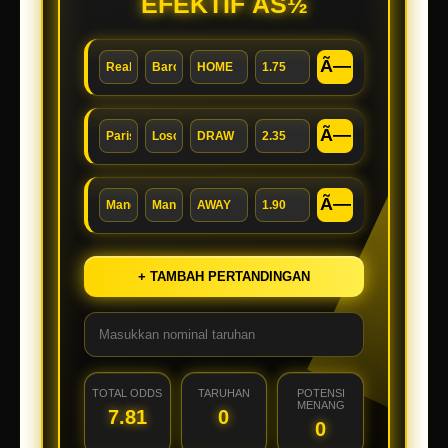
EFEKTIF ÂŠ½
Ã—
Ã—
Ã—
+ TAMBAH PERTANDINGAN
TOTAL ODDS
TARUHAN
POTENSI
MENANG
7.81
0
0