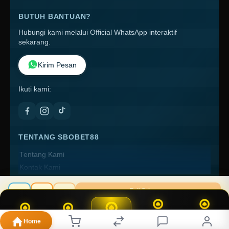
BUTUH BANTUAN?
Hubungi kami melalui Official WhatsApp interaktif
sekarang.
Kirim Pesan
Ikuti kami:
TENTANG SBOBET88
Tentang Kami
Kontak Kami
Lokasi Toko
Beli Sekarang
FAQ
Rp 20.789.000
OLXTOTO GROUP ©
2026
OLXGROUP. All rights reserved.
PT-STELLAR-GRUP
BUKTI
LIVE
BONUS
TELEGRAM
DAFTAR
INFORMASI
KEMENANGAN
CHAT
Home