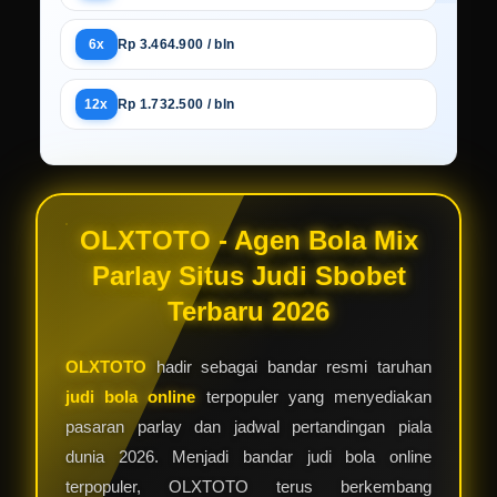
6x
Rp 3.464.900 / bln
12x
Rp 1.732.500 / bln
OLXTOTO - Agen Bola Mix
Parlay Situs Judi Sbobet
Terbaru 2026
OLXTOTO
hadir sebagai bandar resmi taruhan
judi bola online
terpopuler yang menyediakan
pasaran parlay dan jadwal pertandingan piala
dunia 2026. Menjadi bandar judi bola online
terpopuler, OLXTOTO terus berkembang