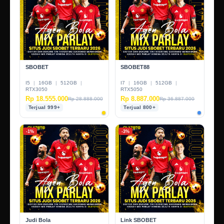
SBOBET
SBOBET88
I5
|
16GB
|
512GB
|
I7
|
16GB
|
512GB
|
RTX3050
RTX5050
Rp 18.555.000
Rp 8.887.000
Rp 28.888.000
Rp 36.887.000
Terjual 999+
Terjual 800+
-1%
-3%
Judi Bola
Link SBOBET