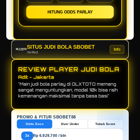
HITUNG ODDS PARLAY
SITUS JUDI BOLA SBOBET
Info
Verified
REVIEW PLAYER JUDI BOLA
Adit - Jakarta
"Main judi bola parlay di OLXTOTO memang
sangat menguntungkan, modal 10k bisa raih
kemenangan maksimal tanpa basa basi"
PROMO & FITUR SBOBET88
Odds Even
Over Under
Tebak Score
3x
Rp 6.929.700 / bln