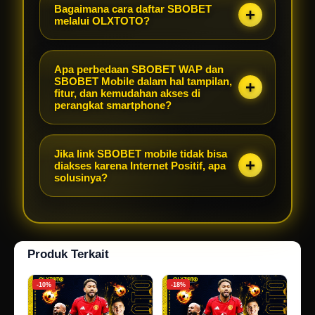
platform taruhan olahraga online yang
bola terpercaya dengan jaminan
Bagaimana cara daftar SBOBET
cukup besar dan populer secara global.
melalui OLXTOTO?
membayar penuh setiap kemenangan
Layanan ini menyediakan berbagai
member. Keamanan akun dan data
Prosesnya dirancang simpel dan tidak
pilihan pasar taruhan untuk banyak
Anda adalah prioritas utama kami.
memakan waktu lama. Cukup tekan
jenis olahraga, termasuk sepak bola,
Apa perbedaan SBOBET WAP dan
tombol DAFTAR di situs, lalu lengkapi
SBOBET Mobile dalam hal tampilan,
serta menawarkan permainan kasino
fitur, dan kemudahan akses di
formulir dengan informasi yang benar.
melalui sistem dan peluang (odds) yang
perangkat smartphone?
Setelah data dikirim, tim akan
disediakan di dalam platformnya.
memverifikasi dan mengaktifkan akun
SBOBET WAP adalah versi berbasis
Anda, sehingga Anda bisa segera
browser yang lebih ringan dan
Jika link SBOBET mobile tidak bisa
melakukan deposit awal dan mulai
dirancang untuk akses cepat di ponsel
diakses karena Internet Positif, apa
taruhan di tim favorit Anda.
solusinya?
dengan penggunaan data yang minim.
Sedangkan SBOBET Mobile adalah
Sebagai bandar resmi situs judi bola
versi yang dioptimalkan untuk
online yang bekerja sama dengan
smartphone dengan tampilan
SBOBET, OLXTOTO secara rutin
antarmuka yang lebih modern,
menyediakan link alternatif terbaru yang
Produk Terkait
responsif, dan fitur navigasi yang lebih
dijamin anti blokir.
nyaman digunakan lewat smartphone.
-10%
-18%