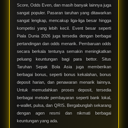
Score, Odds Even, dan masih banyak lainnya juga
sangat populer. Pasaran taruhan yang ditawarkan
sangat lengkap, mencakup liga-liga besar hingga
kompetisi yang lebih kecil. Event besar seperti
Piala Dunia 2026 juga tersedia dengan berbagai
pertandingan dan odds menarik. Pembaruan odds
secara berkala tentunya semakin meningkatkan
peluang keuntungan bagi para bettor. Situs
Taruhan Sepak Bola Asia juga memberikan
berbagai bonus, seperti bonus kekalahan, bonus
deposit harian, dan penawaran menarik lainnya.
Untuk memudahkan proses deposit, tersedia
berbagai metode pembayaran seperti bank lokal,
e-wallet, pulsa, dan QRIS. Bergabunglah sekarang
dengan agen resmi dan nikmati berbagai
keuntungan yang ada.