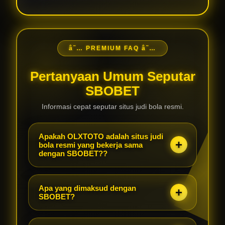
â˜… PREMIUM FAQ â˜…
Pertanyaan Umum Seputar
SBOBET
Informasi cepat seputar situs judi bola resmi.
Apakah OLXTOTO adalah situs judi
bola resmi yang bekerja sama
dengan SBOBET??
Ya tentu saja, OLXTOTO merupakan
situs resmi judi bola online yang bekerja
Apa yang dimaksud dengan
sama dengan SBOBET di Indonesia,
SBOBET?
Kami beroperasi dengan lisensi resmi
SBOBET dikenal sebagai salah satu
dan memiliki reputasi sebagai agen