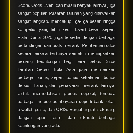
Score, Odds Even, dan masih banyak lainnya juga
sangat populer. Pasaran taruhan yang ditawarkan
sangat lengkap, mencakup liga-liga besar hingga
kompetisi yang lebih kecil. Event besar seperti
Piala Dunia 2026 juga tersedia dengan berbagai
pertandingan dan odds menarik. Pembaruan odds
secara berkala tentunya semakin meningkatkan
peluang keuntungan bagi para bettor. Situs
Taruhan Sepak Bola Asia juga memberikan
berbagai bonus, seperti bonus kekalahan, bonus
deposit harian, dan penawaran menarik lainnya.
Untuk memudahkan proses deposit, tersedia
berbagai metode pembayaran seperti bank lokal,
e-wallet, pulsa, dan QRIS. Bergabunglah sekarang
dengan agen resmi dan nikmati berbagai
keuntungan yang ada.