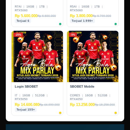
R7AI
|
16GB
|
1TB
|
R5AI
|
16GB
|
1TB
|
RTX5060
RTX5060
Rp 5.600.000
Rp 3.800.000
Rp 6.600.000
Rp 6.799.000
Terjual 6
Terjual 1.999+
-25%
-5%
Login SBOBET
SBOBET Mobile
I7
|
16GB
|
512GB
|
CORE5
|
16GB
|
512GB
|
RTX5050
RTX4050
Rp 14.600.080
Rp 13.258.000
Rp 44.999.000
Rp 18.258.000
Terjual 155+