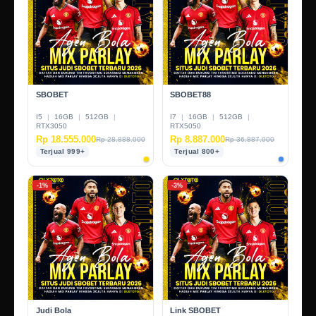
SBOBET
SBOBET88
I5
|
16GB
|
512GB
|
I7
|
16GB
|
512GB
|
RTX3050
RTX5050
Rp 18.555.000
Rp 8.887.000
Rp 28.888.000
Rp 36.887.000
Terjual 999+
Terjual 800+
-1%
-3%
Judi Bola
Link SBOBET