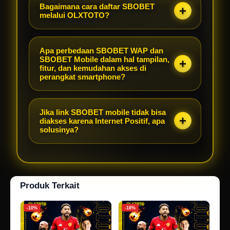
platform taruhan olahraga online yang
bola terpercaya dengan jaminan
Bagaimana cara daftar SBOBET
cukup besar dan populer secara global.
melalui OLXTOTO?
membayar penuh setiap kemenangan
Layanan ini menyediakan berbagai
member. Keamanan akun dan data
Prosesnya dirancang simpel dan tidak
pilihan pasar taruhan untuk banyak
Anda adalah prioritas utama kami.
memakan waktu lama. Cukup tekan
jenis olahraga, termasuk sepak bola,
Apa perbedaan SBOBET WAP dan
tombol DAFTAR di situs, lalu lengkapi
SBOBET Mobile dalam hal tampilan,
serta menawarkan permainan kasino
fitur, dan kemudahan akses di
formulir dengan informasi yang benar.
melalui sistem dan peluang (odds) yang
perangkat smartphone?
Setelah data dikirim, tim akan
disediakan di dalam platformnya.
memverifikasi dan mengaktifkan akun
SBOBET WAP adalah versi berbasis
Anda, sehingga Anda bisa segera
browser yang lebih ringan dan
Jika link SBOBET mobile tidak bisa
melakukan deposit awal dan mulai
dirancang untuk akses cepat di ponsel
diakses karena Internet Positif, apa
taruhan di tim favorit Anda.
solusinya?
dengan penggunaan data yang minim.
Sedangkan SBOBET Mobile adalah
Sebagai bandar resmi situs judi bola
versi yang dioptimalkan untuk
online yang bekerja sama dengan
smartphone dengan tampilan
SBOBET, OLXTOTO secara rutin
antarmuka yang lebih modern,
menyediakan link alternatif terbaru yang
Produk Terkait
responsif, dan fitur navigasi yang lebih
dijamin anti blokir.
nyaman digunakan lewat smartphone.
-10%
-18%